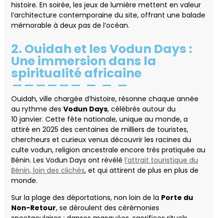
histoire. En soirée, les jeux de lumière mettent en valeur
l’architecture contemporaine du site, offrant une balade
mémorable à deux pas de l’océan.
2. Ouidah et les Vodun Days :
Une immersion dans la
spiritualité africaine
Ouidah, ville chargée d’histoire, résonne chaque année
au rythme des
Vodun Days
, célébrés autour du
10 janvier. Cette fête nationale, unique au monde, a
attiré en 2025 des centaines de milliers de touristes,
chercheurs et curieux venus découvrir les racines du
culte vodun, religion ancestrale encore très pratiquée au
Bénin. Les Vodun Days ont révélé
l’attrait touristique du
Bénin, loin des clichés
, et qui attirent de plus en plus de
monde.
Sur la plage des déportations, non loin de la
Porte du
Non-Retour
, se déroulent des cérémonies
spectaculaires : danses masquées, sacrifices rituels,