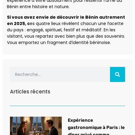
expérience à vivre absolument pour ressentir l’âme du
Bénin entre histoire et nature.
Si vous avez envie de découvrir le Bénin autrement
en 2025, c
es quatre lieux révèlent chacun une facette
du pays : engagé, spirituel, festif et méditatif. En les
visitant, vous repartez avec bien plus que des souvenirs.
Vous emportez un fragment d’identité béninoise.
Articles récents
Expérience
gastronomique à Paris : le
dîner privé comme