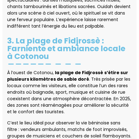
chants tambourinés et libations sacrées. Ouidah devient
alors une scène à ciel ouvert, où le spirituel se vit dans
une ferveur populaire. L’expérience laisse rarement
indifférent tant l’énergie du lieu est palpable.
3. La plage de Fidjrossè :
Farniente et ambiance locale
à Cotonou
À l’ouest de Cotonou,
la plage de Fidjrossè
s’étire sur
plusieurs kilomètres de sable doré
. Très prisée par les
locaux comme les visiteurs, elle constitue l’un des rares
endroits où baignade, sport, musique et cuisine de rue
coexistent dans une atmosphère décontractée. En 2025,
des zones sont réaménagées pour améliorer la sécurité
et le confort des touristes.
C’est le lieu idéal pour observer la vie béninoise sans
filtre : vendeurs ambulants, matchs de foot improvisés,
groupes de musiciens et couchers de soleil flamboyants.