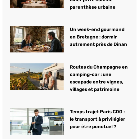
parenthèse urbaine
Un week-end gourmand
en Bretagne : dormir
autrement près de Dinan
Routes du Champagne en
camping-car : une
escapade entre vignes,
villages et patrimoine
Temps trajet Paris CDG :
le transport à privilégier
pour être ponctuel ?