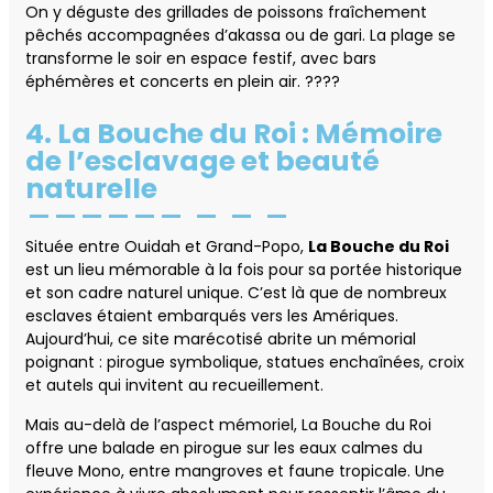
On y déguste des grillades de poissons fraîchement
pêchés accompagnées d’akassa ou de gari. La plage se
transforme le soir en espace festif, avec bars
éphémères et concerts en plein air. ????️
4. La Bouche du Roi : Mémoire
de l’esclavage et beauté
naturelle
Située entre Ouidah et Grand-Popo,
La Bouche du Roi
est un lieu mémorable à la fois pour sa portée historique
et son cadre naturel unique. C’est là que de nombreux
esclaves étaient embarqués vers les Amériques.
Aujourd’hui, ce site marécotisé abrite un mémorial
poignant : pirogue symbolique, statues enchaînées, croix
et autels qui invitent au recueillement.
Mais au-delà de l’aspect mémoriel, La Bouche du Roi
offre une balade en pirogue sur les eaux calmes du
fleuve Mono, entre mangroves et faune tropicale. Une