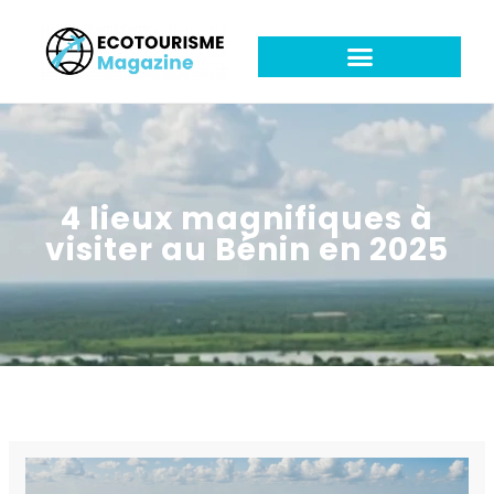
4 lieux magnifiques à
visiter au Bénin en 2025