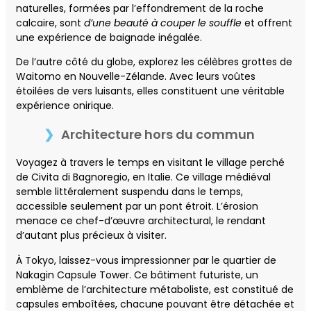
naturelles, formées par l’effondrement de la roche
calcaire, sont
d’une beauté à couper le souffle
et offrent
une expérience de baignade inégalée.
De l’autre côté du globe, explorez les célèbres grottes de
Waitomo en Nouvelle-Zélande. Avec leurs voûtes
étoilées de vers luisants, elles constituent une véritable
expérience onirique.
Architecture hors du commun
Voyagez à travers le temps en visitant le village perché
de Civita di Bagnoregio, en Italie. Ce village médiéval
semble littéralement suspendu dans le temps,
accessible seulement par un pont étroit. L’érosion
menace ce chef-d’œuvre architectural, le rendant
d’autant plus précieux à visiter.
À Tokyo, laissez-vous impressionner par le quartier de
Nakagin Capsule Tower. Ce bâtiment futuriste, un
emblème de l’architecture métaboliste, est constitué de
capsules emboîtées, chacune pouvant être détachée et