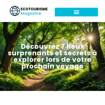
Découvrez 7 lieux
surprenants et secrets à
explorer lors de votre
prochain voyage