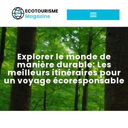
Explorer le monde de
manière durable: Les
meilleurs itinéraires pour
un voyage écoresponsable