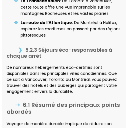
Le Transcanadien
: De Toronto à Vancouver,
cette route offre une vue imprenable sur les
montagnes Rocheuses et les vastes prairies.
La route de l’Atlantique
: De Montréal à Halifax,
explorez les maritimes en passant par des régions
pittoresques.
5.2.3 Séjours éco-responsables à
chaque arrêt
De nombreux hébergements éco-certifiés sont
disponibles dans les principales villes canadiennes. Que
ce soit à Vancouver, Toronto ou Montréal, vous pouvez
trouver des hôtels et des auberges qui partagent votre
engagement envers la durabilité.
6.1 Résumé des principaux points
abordés
Voyager de manière durable implique de réduire son