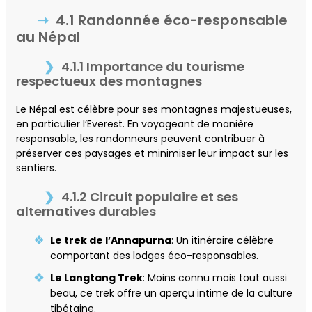
4.1 Randonnée éco-responsable
au Népal
4.1.1 Importance du tourisme
respectueux des montagnes
Le Népal est célèbre pour ses montagnes majestueuses,
en particulier l’Everest. En voyageant de manière
responsable, les randonneurs peuvent contribuer à
préserver ces paysages et minimiser leur impact sur les
sentiers.
4.1.2 Circuit populaire et ses
alternatives durables
Le trek de l’Annapurna
: Un itinéraire célèbre
comportant des lodges éco-responsables.
Le Langtang Trek
: Moins connu mais tout aussi
beau, ce trek offre un aperçu intime de la culture
tibétaine.