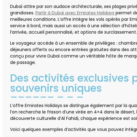
Dubaï attire par son audace architecturale, ses plages pr
grandioses.
Partir à Dubaï avec Emirates Holidays
permet de 
meilleures conditions. L’offre intègre les vols opérés par E
service à bord, mais aussi un accès à une sélection d’hôtels
l’arrivée, accueil personnalisé, et options de surclassement.
Le voyageur accède à un ensemble de privilèges : chambre
déjeuners offerts ou encore entrées gratuites dans des at
conçu pour vivre Dubaï comme un véritable hôte de marq
de passage.
Des activités exclusives 
souvenirs uniques
L’offre Emirates Holidays se distingue également par la quali
l’on recherche le frisson d’une virée en 4×4 dans le désert, 
découverte culturelle d’Al Fahidi, chaque expérience est 
Voici quelques exemples d’activités que vous pouvez intégre