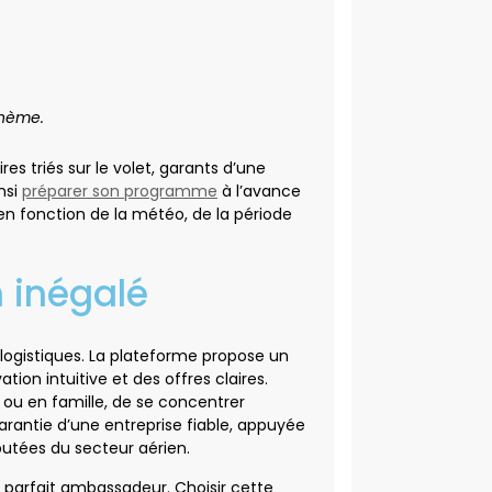
thème.
s triés sur le volet, garants d’une
nsi
préparer son programme
à l’avance
 en fonction de la météo, de la période
n inégalé
s logistiques. La plateforme propose un
ation intuitive et des offres claires.
 ou en famille, de se concentrer
garantie d’une entreprise fiable, appuyée
éputées du secteur aérien.
e parfait ambassadeur. Choisir cette