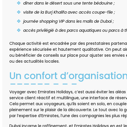
dîner dans le désert sous une tente bédouine ;
visite de la Burj Khalifa avec accès coupe-file ;
journée shopping VIP dans les malls de Dubaï ;
accès privilégié à des parcs aquatiques ou parcs à 
Chaque activité est encadrée par des prestataires partenaire
expérience sécurisée et hautement qualitative. On peut ai
ou bénéficier de conseils sur place pour ajuster ses envies
ou des actualités locales.
Un confort d’organisatio
Voyager avec Emirates Holidays, c’est aussi éviter les aléa
service client réactif et multilingue, une interface de réserv
Cela permet aux voyageurs, qu’ils soient en solo, en couple
pleinement sur le plaisir de la découverte. Le tout avec la 
par l’expertise d’Emirates, l’une des compagnies les plus r
Dubaï incarne le raffinement, et Emirates Holidays en est l