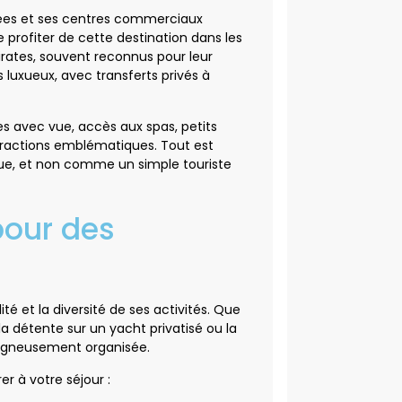
ivées et ses centres commerciaux
profiter de cette destination dans les
mirates, souvent reconnus pour leur
 luxueux, avec transferts privés à
s avec vue, accès aux spas, petits
tractions emblématiques. Tout est
ue, et non comme un simple touriste
pour des
té et la diversité de ses activités. Que
la détente sur un yacht privatisé ou la
soigneusement organisée.
r à votre séjour :