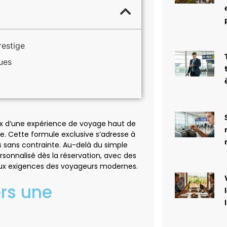
restige
ues
hoix d’une expérience de voyage haut de
 Cette formule exclusive s’adresse à
s sans contrainte. Au-delà du simple
onnalisé dès la réservation, avec des
aux exigences des voyageurs modernes.
rs une