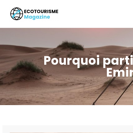
Pourquoi part
Emir