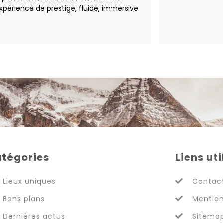
xpérience de prestige, fluide, immersive
tégories
Liens uti
Lieux uniques
Contac
Bons plans
Mention
Dernières actus
Sitema