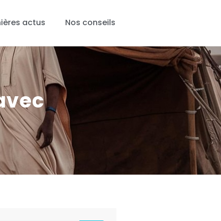
ières actus
Nos conseils
 avec