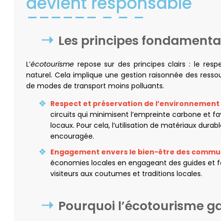
devient responsable
Les principes fondamenta
L’
écotourisme
repose sur des principes clairs : le res
naturel. Cela implique une gestion raisonnée des ressou
de modes de transport moins polluants.
Respect et préservation de l’environnement
circuits qui minimisent l’empreinte carbone et f
locaux. Pour cela, l’utilisation de matériaux durab
encouragée.
Engagement envers le bien-être des commu
économies locales en engageant des guides et fou
visiteurs aux coutumes et traditions locales.
Pourquoi l’écotourisme g