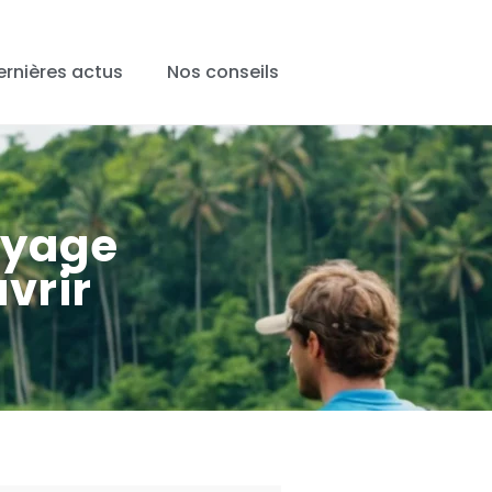
ernières actus
Nos conseils
oyage
vrir