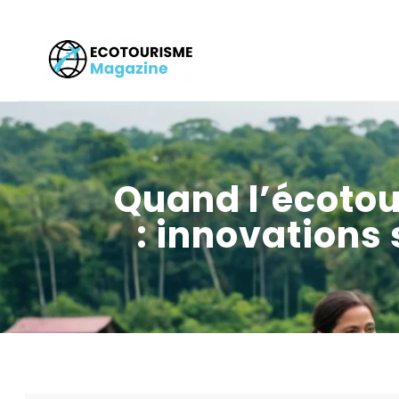
Quand l’écotou
: innovations