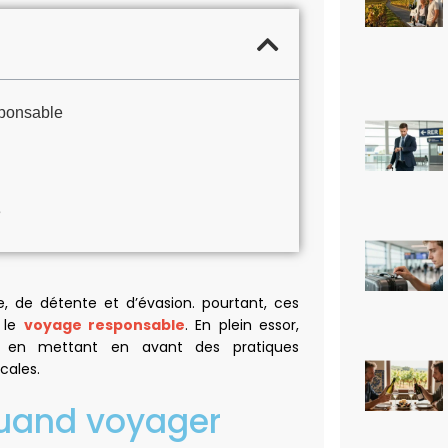
sponsable
e
de détente et d’évasion. pourtant, ces
: le
voyage responsable
. En plein essor,
er en mettant en avant des pratiques
cales.
 quand voyager