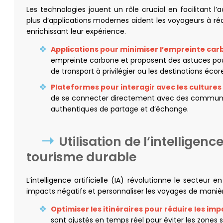
Les technologies jouent un rôle crucial en facilitant l
plus d’applications modernes aident les voyageurs à ré
enrichissant leur expérience.
Applications pour minimiser l’empreinte ca
empreinte carbone et proposent des astuces pour 
de transport à privilégier ou les destinations éco
Plateformes pour interagir avec les cultures
de se connecter directement avec des communa
authentiques de partage et d’échange.
Utilisation de l’intelligence
tourisme durable
L’intelligence artificielle (IA) révolutionne le secteur e
impacts négatifs et personnaliser les voyages de manièr
Optimiser les itinéraires pour réduire les im
sont ajustés en temps réel pour éviter les zones s