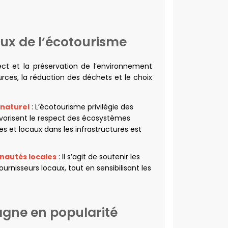
ux de l’écotourisme
pect et la préservation de l’environnement
rces, la réduction des déchets et le choix
 naturel
: L’écotourisme privilégie des
avorisent le respect des écosystèmes
les et locaux dans les infrastructures est
nautés locales
: Il s’agit de soutenir les
rnisseurs locaux, tout en sensibilisant les
agne en popularité