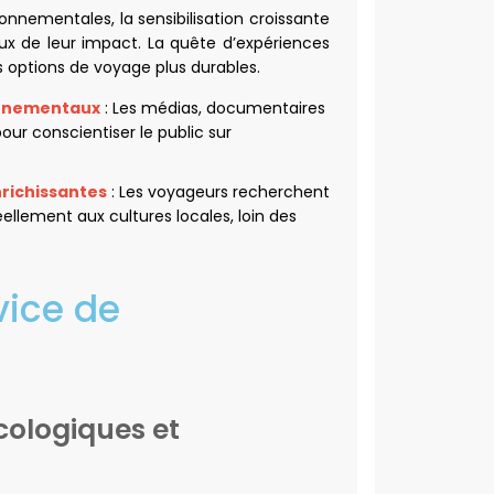
onnementales, la sensibilisation croissante
ux de leur impact. La quête d’expériences
 options de voyage plus durables.
ronnementaux
: Les médias, documentaires
our conscientiser le public sur
richissantes
: Les voyageurs recherchent
ellement aux cultures locales, loin des
vice de
cologiques et