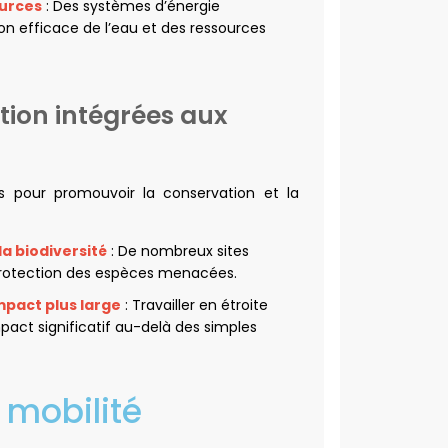
ources
: Des systèmes d’énergie
ion efficace de l’eau et des ressources
ation intégrées aux
s pour promouvoir la conservation et la
la biodiversité
: De nombreux sites
 protection des espèces menacées.
mpact plus large
: Travailler en étroite
act significatif au-delà des simples
 mobilité