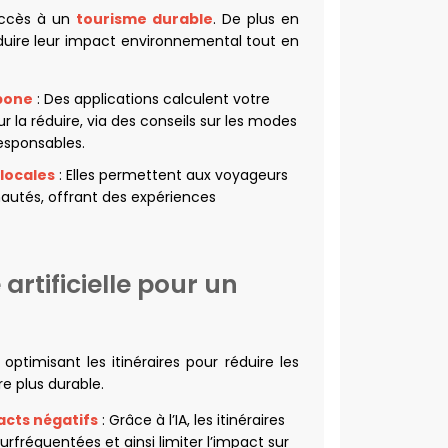
’accès à un
tourisme durable
. De plus en
duire leur impact environnemental tout en
rbone
: Des applications calculent votre
la réduire, via des conseils sur les modes
responsables.
 locales
: Elles permettent aux voyageurs
utés, offrant des expériences
 artificielle pour un
n optimisant les itinéraires pour réduire les
e plus durable.
pacts négatifs
: Grâce à l’IA, les itinéraires
urfréquentées et ainsi limiter l’impact sur