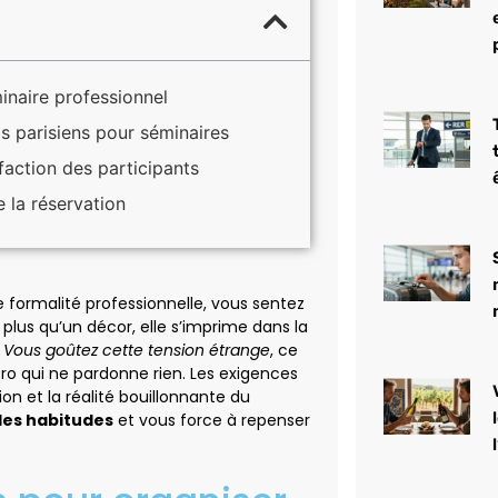
inaire professionnel
s parisiens pour séminaires
sfaction des participants
e la réservation
e formalité professionnelle, vous sentez
n plus qu’un décor, elle s’imprime dans la
.
Vous goûtez cette tension étrange
, ce
tro qui ne pardonne rien. Les exigences
on et la réalité bouillonnante du
 les habitudes
et vous force à repenser