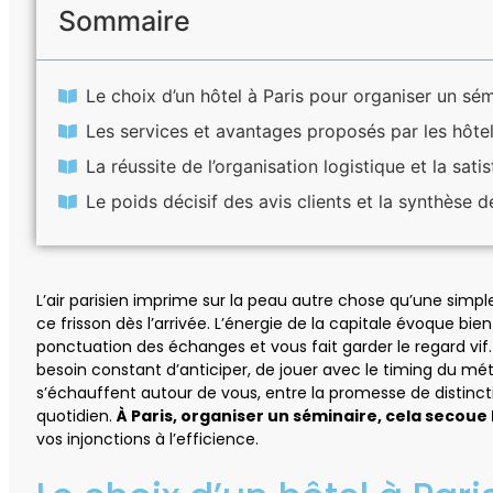
Sommaire
Le choix d’un hôtel à Paris pour organiser un sém
Les services et avantages proposés par les hôtel
La réussite de l’organisation logistique et la sati
Le poids décisif des avis clients et la synthèse d
L’air parisien imprime sur la peau autre chose qu’une simpl
ce frisson dès l’arrivée. L’énergie de la capitale évoque bie
ponctuation des échanges et vous fait garder le regard vif
besoin constant d’anticiper, de jouer avec le timing du mé
s’échauffent autour de vous, entre la promesse de distincti
quotidien.
À Paris, organiser un séminaire, cela secoue
vos injonctions à l’efficience.