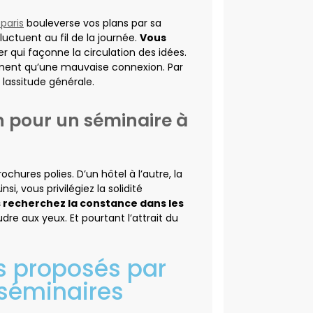
 paris
bouleverse vos plans par sa
luctuent au fil de la journée.
Vous
r qui façonne la circulation des idées.
ement qu’une mauvaise connexion. Par
lassitude générale.
n pour un séminaire à
hures polies. D’un hôtel à l’autre, la
si, vous privilégiez la solidité
 recherchez la constance dans les
dre aux yeux. Et pourtant l’attrait du
s proposés par
 séminaires