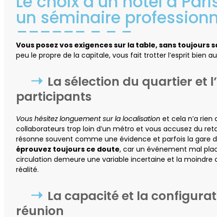
Le choix d’un hôtel à Par
un séminaire professionn
Vous posez vos exigences sur la table, sans toujours s
peu le propre de la capitale, vous fait trotter l’esprit bien 
La sélection du quartier et l
participants
Vous hésitez longuement sur la localisation
et cela n’a rien 
collaborateurs trop loin d’un métro et vous accusez du re
résonne souvent comme une évidence et parfois la gare de l
éprouvez toujours ce doute
, car un événement mal placé
circulation demeure une variable incertaine et la moindre
réalité.
La capacité et la configurat
réunion