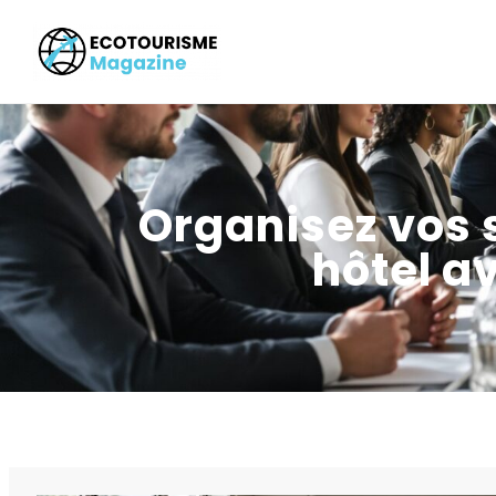
Organisez vos 
hôtel a