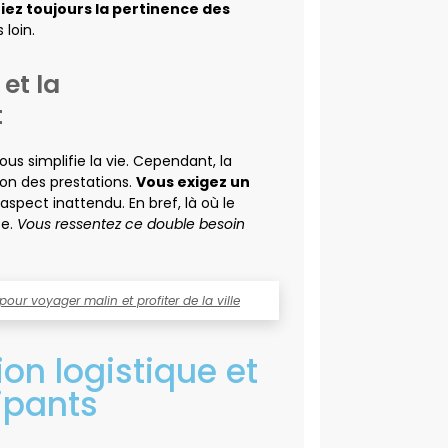
fiez toujours la pertinence des
 loin.
et la
t
us simplifie la vie. Cependant, la
on des prestations.
Vous exigez un
aspect inattendu. En bref, là où le
ce.
Vous ressentez ce double besoin
 pour voyager malin et profiter de la ville
ion logistique et
cipants