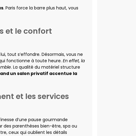
us
. Paris force la barre plus haut, vous
 et le confort
lui, tout s’effondre. Désormais, vous ne
qui fonctionne à toute heure.
En effet, la
emble
. La qualité du matériel structure
and un salon privatif accentue la
ent et les services
 finesse d’une pause gourmande
r des parenthèses bien-être, spa ou
tre, ceux qui oublient les détails