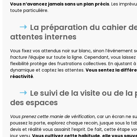
Vous n’avancez jamais sans un plan précis
. Les imprév
toute particulière.
La préparation du cahier d
attentes internes
Vous fixez vos attendus noir sur blanc, sinon l’événement s
fracture l’équipe
sur toute la ligne. Cependant, vous laissez 
flexibilité protège des frustrations collectives. En ajustan
dynamique et captez les attentes.
Vous sentez la différ
réactivité
.
Le suivi de la visite ou de la
des espaces
Vous prenez cette manie de vérification
, car un écran ne su
poussez la porte, explorez chaque recoin, jusque sous la tabl
devis et réalité vous assainit l’esprit. De fait, cette étape
jour venu.
Vous cultivez cette habitude, elle vous sauv