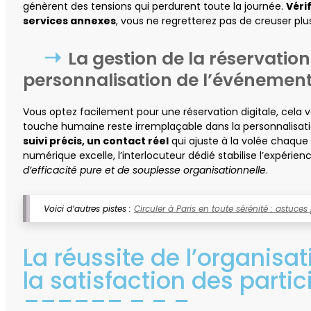
génèrent des tensions qui perdurent toute la journée.
Véri
services annexes
, vous ne regretterez pas de creuser plus
La gestion de la réservation 
personnalisation de l’événemen
Vous optez facilement pour une réservation digitale, cela vo
touche humaine reste irremplaçable dans la personnalisati
suivi précis, un contact réel
qui ajuste à la volée chaque 
numérique excelle, l’interlocuteur dédié stabilise l’expérien
d’efficacité pure et de souplesse organisationnelle
.
Voici d’autres pistes :
Circuler à Paris en toute sérénité : astuces
La réussite de l’organisat
la satisfaction des parti