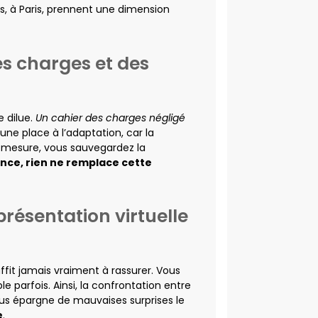
us, à Paris, prennent une dimension
es charges et des
e dilue.
Un cahier des charges négligé
une place à l’adaptation, car la
t à mesure, vous sauvegardez la
ence, rien ne remplace cette
 présentation virtuelle
ffit jamais vraiment à rassurer. Vous
e parfois. Ainsi, la confrontation entre
 vous épargne de mauvaises surprises le
e
.