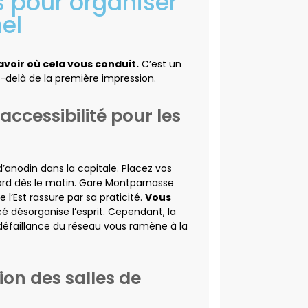
is pour organiser
el
avoir où cela vous conduit.
C’est un
au-delà de la première impression.
’accessibilité pour les
d’anodin dans la capitale. Placez vos
tard dès le matin. Gare Montparnasse
’Est rassure par sa praticité.
Vous
 désorganise l’esprit. Cependant, la
 défaillance du réseau vous ramène à la
ion des salles de