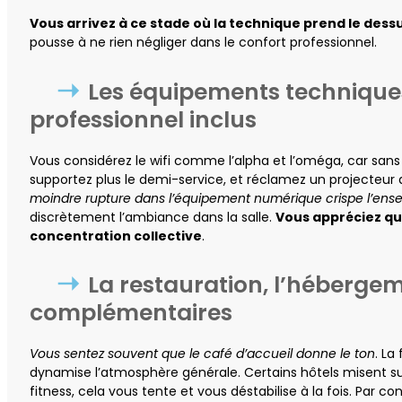
Vous arrivez à ce stade où la technique prend le dess
pousse à ne rien négliger dans le confort professionnel.
Les équipements techniques
professionnel inclus
Vous considérez le wifi comme l’alpha et l’oméga, car sans 
supportez plus le demi-service, et réclamez un projecteur 
moindre rupture dans l’équipement numérique crispe l’ens
discrètement l’ambiance dans la salle.
Vous appréciez qu
concentration collective
.
La restauration, l’hébergem
complémentaires
Vous sentez souvent que le café d’accueil donne le ton
. La
dynamise l’atmosphère générale. Certains hôtels misent su
fitness, cela vous tente et vous déstabilise à la fois. Par con