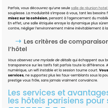
Parfois, vous découvrez qu’une seule
salle de réunion hotel
souplesse. La modularité s’impose à vous, tant les besoins f
misez sur la cohésion
, pensant à l’agencement du mobilie
En effet, une salle étriquée enraye la dynamique plus sûr
contre, négliger l’environnement mène inévitablement à la 
Les critères de comparaiso
l’hôtel
Vous observez une myriade de détails
qui échappent aux broc
transparence sur les tarifs fait parfois toute la différence. Ain
numérique, un wifi instable et la session tourne court.
Vous
services
, ne supportez plus les faux-semblants sous la pou
prestige vous frôle, sans jamais vraiment convaincre.
Les services et avantage
les hôtels parisiens pour