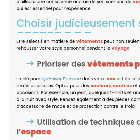
d’ailleurs une conscience accrue de son scénario de
vo
qui est essentiel pour l’expérience.
Choisir judicieusement
Être sélectif en matière de
vêtements
peut non seulem
rehausser votre style personnel pendant le
voyage
.
Prioriser des
vêtements p
La clé pour
optimiser l’espace
dans votre
sac
est de sél
mixés et assortis. Optez pour des
couleurs neutres
et 
occasions. Par exemple, un jean, quelques t-shirts et u
à la nuit avec style. Pensez également à des pièces comm
d’accessoire de mode et de protection contre le froid.
Utilisation de techniques 
l’
espace