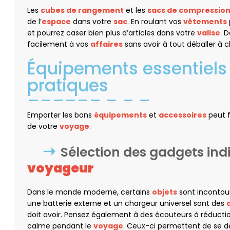
Les
cubes de rangement
et les
sacs de compressio
de l’
espace
dans votre
sac
. En roulant vos
vêtements
et pourrez caser bien plus d’articles dans votre
valise
. 
facilement à vos
affaires
sans avoir à tout déballer à c
Équipements essentiels
pratiques
Emporter les bons
équipements
et
accessoires
peut f
de votre
voyage
.
Sélection des gadgets ind
voyageur
Dans le monde moderne, certains
objets
sont incontou
une batterie externe et un chargeur universel sont des
doit avoir. Pensez également à des écouteurs à réducti
calme pendant le
voyage
. Ceux-ci permettent de se dé