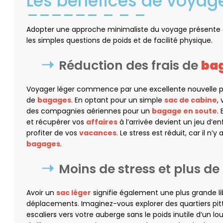
Les bénéfices de voyage
Adopter une approche minimaliste du voyage présente
les simples questions de poids et de facilité physique.
Réduction des frais de
ba
Voyager léger commence par une excellente nouvelle pour
de
bagages
. En optant pour un simple
sac de cabine
,
des compagnies aériennes pour un
bagage en soute
.
et récupérer vos
affaires
à l’arrivée devient un jeu d’e
profiter de vos
vacances
. Le stress est réduit, car il n’
bagages
.
Moins de stress et plus d
Avoir un
sac léger
signifie également une plus grande lib
déplacements. Imaginez-vous explorer des quartiers pi
escaliers vers votre auberge sans le poids inutile d’un lo