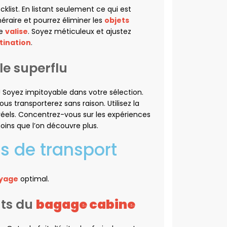
cklist. En listant seulement ce qui est
éraire et pourrez éliminer les
objets
re
valise
. Soyez méticuleux et ajustez
tination
.
le superflu
e ! Soyez impitoyable dans votre sélection.
us transporterez sans raison. Utilisez la
réels. Concentrez-vous sur les expériences
oins que l’on découvre plus.
s de transport
yage
optimal.
nts du
bagage cabine