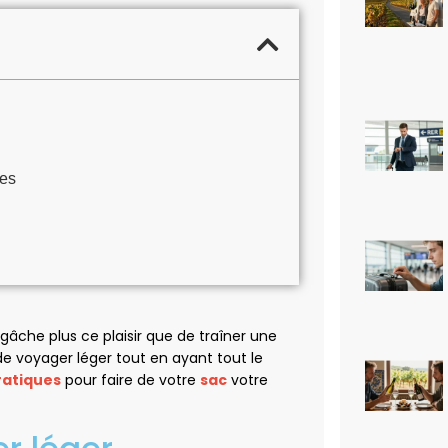
ues
gâche plus ce plaisir que de traîner une
 de voyager léger tout en ayant tout le
ratiques
pour faire de votre
sac
votre