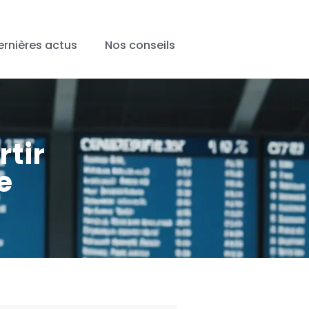
ernières actus
Nos conseils
rtir
e