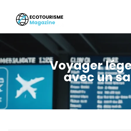
Voyager léger
avec un s