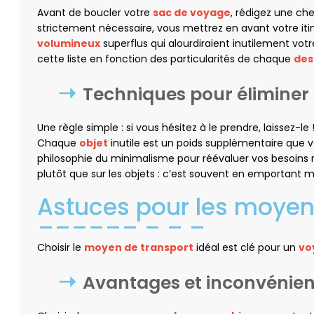
Avant de boucler votre
sac de voyage
, rédigez une che
strictement nécessaire, vous mettrez en avant votre itin
volumineux
superflus qui alourdiraient inutilement vot
cette liste en fonction des particularités de chaque
des
Techniques pour éliminer 
Une règle simple : si vous hésitez à le prendre, laissez-l
Chaque
objet
inutile est un poids supplémentaire que vo
philosophie du minimalisme pour réévaluer vos besoins 
plutôt que sur les objets : c’est souvent en emportant m
Astuces pour les moyen
Choisir le
moyen de transport
idéal est clé pour un
vo
Avantages et inconvénie