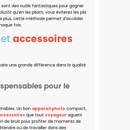
n
sont des outils fantastiques pour gagner
plutôt qu’en les pliant, vous éviterez les plis
De plus, cette méthode permet d’accéder
haque fois.
 et
accessoires
aire une grande différence dans la qualité
ispensables pour le
rnables. Un bon
appareil photo
compact,
accessoires
que tout
voyageur
aguerri
on de bruit pour profiter de moments de
tendre ou de travailler dans des