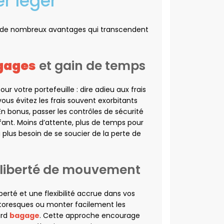
r léger
 de nombreux avantages qui transcendent
gages
et gain de temps
 votre portefeuille : dire adieu aux frais
 vous évitez les frais souvent exorbitants
 En bonus, passer les contrôles de sécurité
nfant. Moins d’attente, plus de temps pour
y a plus besoin de se soucier de la perte de
e liberté de mouvement
erté et une flexibilité accrue dans vos
ttoresques ou monter facilement les
urd
bagage
. Cette approche encourage