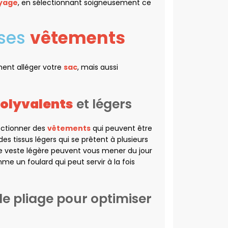
yage
, en sélectionnant soigneusement ce
 ses
vêtements
ent alléger votre
sac
, mais aussi
olyvalents
et légers
ectionner des
vêtements
qui peuvent être
des tissus légers qui se prêtent à plusieurs
ne veste légère peuvent vous mener du jour
e un foulard qui peut servir à la fois
de pliage pour optimiser