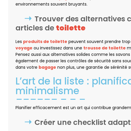
environnements souvent bruyants.
Trouver des alternatives
articles de
toilette
Les
produits de toilette
peuvent souvent prendre tro
voyage
ou investissez dans une
trousse de toilette
mu
Pensez aussi aux alternatives solides comme les savons
également de passer les contrôles de sécurité sans souci
dans votre
bagage
non plus, une garantie de sérénité 
L’art de la liste : planifi
minimalisme
Planifier efficacement est un art qui contribue grande
Créer une checklist adapté