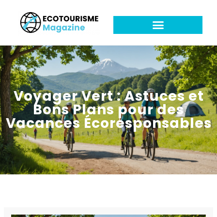
Voyager Vert : Astuces et
Bons Plans pour des
Vacances Écoresponsables