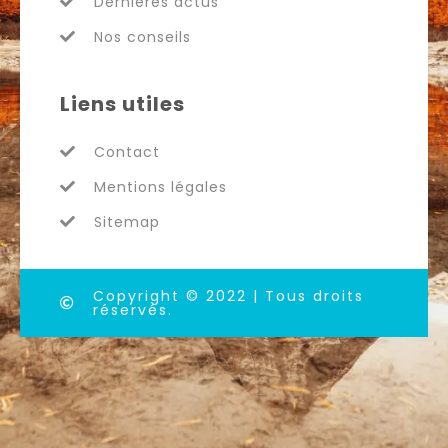
Dernières actus
Nos conseils
Liens utiles
Contact
Mentions légales
Sitemap
Copyright © 2022 | Tous droits
réservés.