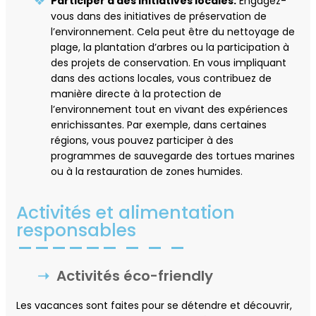
Participer à des initiatives locales:
Engagez-
vous dans des initiatives de préservation de
l’environnement. Cela peut être du nettoyage de
plage, la plantation d’arbres ou la participation à
des projets de conservation. En vous impliquant
dans des actions locales, vous contribuez de
manière directe à la protection de
l’environnement tout en vivant des expériences
enrichissantes. Par exemple, dans certaines
régions, vous pouvez participer à des
programmes de sauvegarde des tortues marines
ou à la restauration de zones humides.
Activités et alimentation
responsables
Activités éco-friendly
Les vacances sont faites pour se détendre et découvrir,