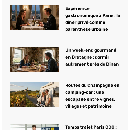
Expérience
gastronomique à Paris : le
dîner privé comme
parenthèse urbaine
Un week-end gourmand
en Bretagne : dormir
autrement près de Dinan
Routes du Champagne en
camping-car : une
escapade entre vignes,
villages et patrimoine
Temps trajet Paris CDG :