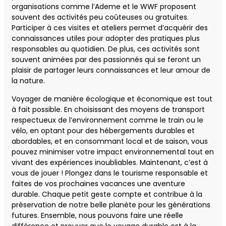
organisations comme l’Ademe et le WWF proposent
souvent des activités peu coûteuses ou gratuites.
Participer à ces visites et ateliers permet d’acquérir des
connaissances utiles pour adopter des pratiques plus
responsables au quotidien. De plus, ces activités sont
souvent animées par des passionnés qui se feront un
plaisir de partager leurs connaissances et leur amour de
la nature.
Voyager de manière écologique et économique est tout
à fait possible. En choisissant des moyens de transport
respectueux de l’environnement comme le train ou le
vélo, en optant pour des hébergements durables et
abordables, et en consommant local et de saison, vous
pouvez minimiser votre impact environnemental tout en
vivant des expériences inoubliables. Maintenant, c’est à
vous de jouer ! Plongez dans le tourisme responsable et
faites de vos prochaines vacances une aventure
durable. Chaque petit geste compte et contribue à la
préservation de notre belle planète pour les générations
futures. Ensemble, nous pouvons faire une réelle
différence et prouver que le voyage durable est à la