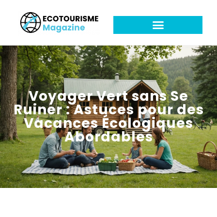
Voyager Vert sans Se
Ruiner : Astuces pour des
Vacances Écologiques
Abordables