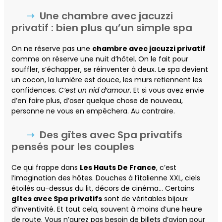
Une chambre avec jacuzzi
privatif : bien plus qu’un simple spa
On ne réserve pas une
chambre avec jacuzzi privatif
comme on réserve une nuit d’hôtel. On le fait pour
souffler, s’échapper, se réinventer à deux. Le spa devient
un cocon, la lumière est douce, les murs retiennent les
confidences.
C’est un nid d’amour
. Et si vous avez envie
d’en faire plus, d’oser quelque chose de nouveau,
personne ne vous en empêchera. Au contraire.
Des gîtes avec Spa privatifs
pensés pour les couples
Ce qui frappe dans
Les Hauts De France
, c’est
l’imagination des hôtes. Douches à l’italienne XXL, ciels
étoilés au-dessus du lit, décors de cinéma… Certains
gîtes avec Spa privatifs
sont de véritables bijoux
d’inventivité. Et tout cela, souvent à moins d’une heure
de route. Vous n’aurez pas besoin de billets d’avion pour