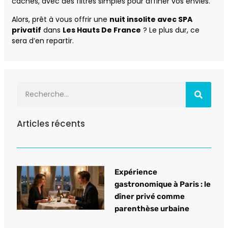
cachés, avec des filtres simples pour affiner vos envies.
Alors, prêt à vous offrir une
nuit insolite avec SPA
privatif
dans
Les Hauts De France
? Le plus dur, ce
sera d’en repartir.
Articles récents
Expérience
gastronomique à Paris : le
dîner privé comme
parenthèse urbaine