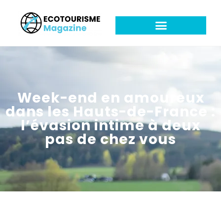
Week-end en amoureux
dans les Hauts-de-France :
l’évasion intime à deux
pas de chez vous