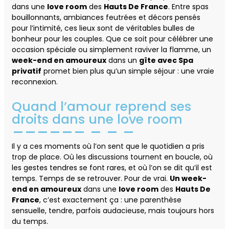
dans une
love room
des
Hauts De France
. Entre spas
bouillonnants, ambiances feutrées et décors pensés
pour l’intimité, ces lieux sont de véritables bulles de
bonheur pour les couples. Que ce soit pour célébrer une
occasion spéciale ou simplement raviver la flamme, un
week-end en amoureux
dans un
gîte avec Spa
privatif
promet bien plus qu’un simple séjour : une vraie
reconnexion.
Quand l’amour reprend ses
droits dans une love room
Il y a ces moments où l’on sent que le quotidien a pris
trop de place. Où les discussions tournent en boucle, où
les gestes tendres se font rares, et où l’on se dit qu’il est
temps. Temps de se retrouver. Pour de vrai.
Un week-
end en amoureux
dans une
love room
des
Hauts De
France
, c’est exactement ça : une parenthèse
sensuelle, tendre, parfois audacieuse, mais toujours hors
du temps.