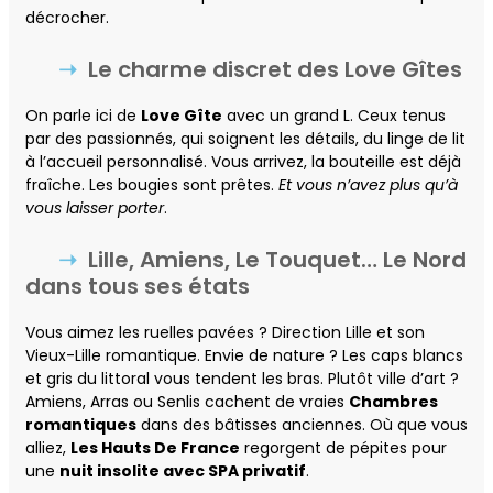
décrocher.
Le charme discret des Love Gîtes
On parle ici de
Love Gîte
avec un grand L. Ceux tenus
par des passionnés, qui soignent les détails, du linge de lit
à l’accueil personnalisé. Vous arrivez, la bouteille est déjà
fraîche. Les bougies sont prêtes.
Et vous n’avez plus qu’à
vous laisser porter
.
Lille, Amiens, Le Touquet… Le Nord
dans tous ses états
Vous aimez les ruelles pavées ? Direction Lille et son
Vieux-Lille romantique. Envie de nature ? Les caps blancs
et gris du littoral vous tendent les bras. Plutôt ville d’art ?
Amiens, Arras ou Senlis cachent de vraies
Chambres
romantiques
dans des bâtisses anciennes. Où que vous
alliez,
Les Hauts De France
regorgent de pépites pour
une
nuit insolite avec SPA privatif
.