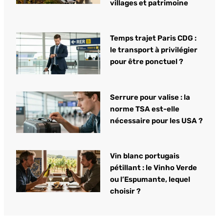
villages et patrimoine
Temps trajet Paris CDG :
le transport à privilégier
pour être ponctuel ?
Serrure pour valise : la
norme TSA est-elle
nécessaire pour les USA ?
Vin blanc portugais
pétillant : le Vinho Verde
ou l’Espumante, lequel
choisir ?