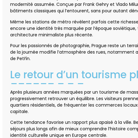
modernité assumée. Conçue par Frank Gehry et Vlado Milun
bâtiments classiques qui l’entourent, sans pour autant dén
Même les stations de métro révèlent parfois cette richess
encore une identité très marquée par l’époque soviétique, 
architecture minimaliste plus récente.
Pour les passionnés de photographie, Prague reste un terr
de la journée modifie l’atmosphère des rues, notamment a
de Petřín.
Le retour d’un tourisme pl
Après plusieurs années marquées par un tourisme de mass
progressivement retrouver un équilibre. Les visiteurs prenn
quartiers résidentiels, de fréquenter les commerces locaux 
capitale.
Cette tendance favorise un rapport plus apaisé à la ville.
séjours plus longs afin de mieux comprendre l’histoire co
identité culturelle unique en Europe centrale.