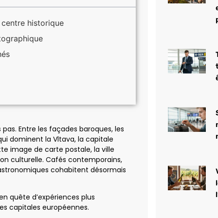
centre historique
tographique
hés
 pas. Entre les façades baroques, les
ui dominent la Vltava, la capitale
e image de carte postale, la ville
ion culturelle. Cafés contemporains,
s gastronomiques cohabitent désormais
en quête d’expériences plus
es capitales européennes.