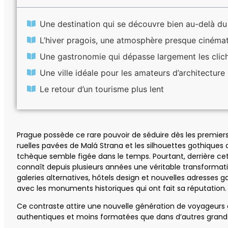
Une destination qui se découvre bien au-delà du 
L’hiver pragois, une atmosphère presque cinéma
Une gastronomie qui dépasse largement les clic
Une ville idéale pour les amateurs d’architecture
Le retour d’un tourisme plus lent
Prague possède ce rare pouvoir de séduire dès les premiers
ruelles pavées de Malá Strana et les silhouettes gothiques q
tchèque semble figée dans le temps. Pourtant, derrière cett
connaît depuis plusieurs années une véritable transformat
galeries alternatives, hôtels design et nouvelles adresse
avec les monuments historiques qui ont fait sa réputation.
Ce contraste attire une nouvelle génération de voyageurs 
authentiques et moins formatées que dans d’autres grand