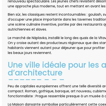
renouveau spectaculaire. Les jeunes chefs revisitent désorm
une approche plus moderne, tout en mettant en avant les 
Bien sûr, les classiques restent incontournables : goulash, 
d’occuper une place importante dans les tavernes tradition
une scène culinaire inventive, portée par des restaurants 
autrichiennes et slaves.
Le marché de Náplavka, installé le long des quais de la Vltav
On y croise autant des producteurs régionaux que des sta
habitants viennent autant pour déjeuner que pour profiter 
les beaux jours reviennent.
Une ville idéale pour les
d’architecture
Peu de capitales européennes offrent une telle diversité a
compact. Roman, gothique, baroque, art nouveau, cubism
fonctionnaliste : Prague ressemble presque à un musée à ci
La Maison dansante symbolise particulièrement cette coexi