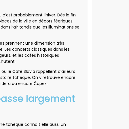
, c’est probablement l’hiver. Dès la fin
ces de la ville en décors féeriques.
dans l’air tandis que les illuminations se
tes prennent une dimension très
. Les concerts classiques dans les
eurs, et les cafés historiques
chutent.
le Café Slavia rappellent d’ailleurs
l’histoire tchèque. On y retrouve encore
undera ou encore Čapek.
passe largement
ine tchèque connaît elle aussi un