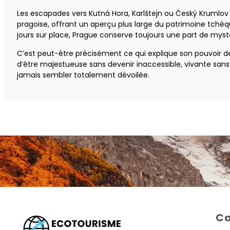
Les escapades vers Kutná Hora, Karlštejn ou Český Krumlo
pragoise, offrant un aperçu plus large du patrimoine tchè
jours sur place, Prague conserve toujours une part de myst
C’est peut-être précisément ce qui explique son pouvoir de 
d’être majestueuse sans devenir inaccessible, vivante sans
jamais sembler totalement dévoilée.
Ca