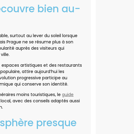
écouvre bien au-
e, surtout au lever du soleil lorsque
is Prague ne se résume plus à son
larité auprès des visiteurs qui
ille.
 espaces artistiques et des restaurants
pulaire, attire aujourd’hui les
olution progressive participe au
ique qui conserve son identité.
néraires moins touristiques, le
guide
 local, avec des conseils adaptés aussi
n.
osphère presque