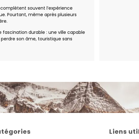
v complètent souvent l’expérience
que. Pourtant, même après plusieurs
ère.
fascination durable : une ville capable
 perdre son âme, touristique sans
tégories
Liens uti