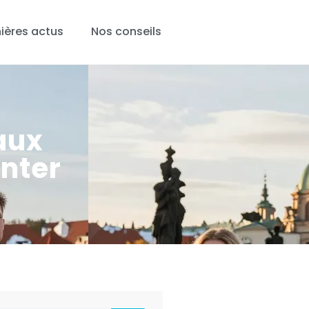
ières actus
Nos conseils
 aux
enter