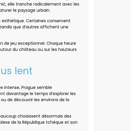
ić, elle tranche radicalement avec les
aturer le paysage urbain.
e esthétique. Certaines conservent
tandis que d’autres affichent une
ain de jeu exceptionnel. Chaque heure
utour du château ou sur les hauteurs
us lent
e intense, Prague semble
ent davantage le temps d’explorer les
ou de découvrir les environs de la
 Beaucoup choisissent désormais des
mplexe de la République tchèque et son