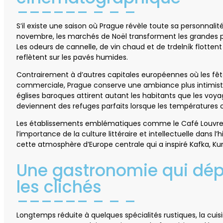
S’il existe une saison où Prague révèle toute sa personnalité
novembre, les marchés de Noël transforment les grandes pla
Les odeurs de cannelle, de vin chaud et de trdelník flottent 
reflètent sur les pavés humides.
Contrairement à d’autres capitales européennes où les fê
commerciale, Prague conserve une ambiance plus intimiste
églises baroques attirent autant les habitants que les voyag
deviennent des refuges parfaits lorsque les températures 
Les établissements emblématiques comme le Café Louvre ou 
l’importance de la culture littéraire et intellectuelle dans 
cette atmosphère d’Europe centrale qui a inspiré Kafka, K
Une gastronomie qui dé
les clichés
Longtemps réduite à quelques spécialités rustiques, la cuis