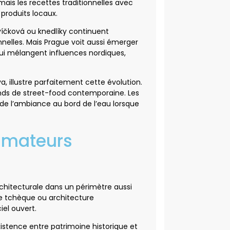
ais les recettes traditionnelles avec
produits locaux.
svíčková ou knedlíky continuent
nelles. Mais Prague voit aussi émerger
qui mélangent influences nordiques,
a, illustre parfaitement cette évolution.
nds de street-food contemporaine. Les
de l’ambiance au bord de l’eau lorsque
 amateurs
rchitecturale dans un périmètre aussi
e tchèque ou architecture
el ouvert.
stence entre patrimoine historique et