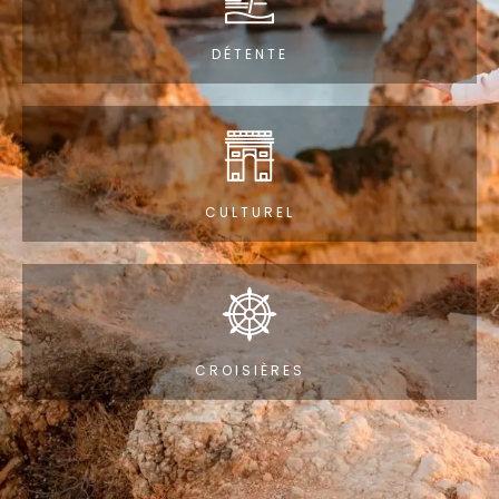
DÉTENTE
CULTUREL
CROISIÈRES