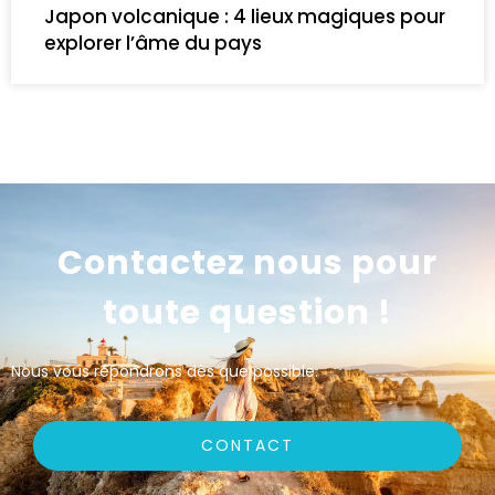
Japon volcanique : 4 lieux magiques pour
explorer l’âme du pays
Contactez nous pour
toute question !
Nous vous répondrons dès que possible.
CONTACT