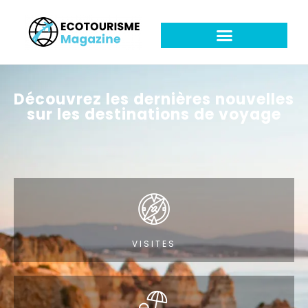
Découvrez les dernières nouvelles
sur les destinations de voyage
VISITES