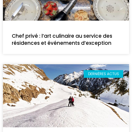
Chef privé : l’art culinaire au service des
résidences et événements d’exception
DERNIÈRES ACTUS