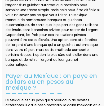
Le peso est la monnaie officielle du Mexique. Retirer de
l’argent d’un guichet automatique mexicain peut
sembler une tâche simple, mais cela peut être difficile si
vous ne savez pas ce que vous faites. Le Mexique
manque de nombreuses banques et guichets
automatiques, de sorte que la plupart des gens utilisent
des institutions bancaires privées pour retirer de l’argent.
Cependant, les frais pour ces institutions privées
peuvent être assez élevés. Une option consiste à retirer
de l’argent d’une banque qui a un guichet automatique
dans votre région, mais cette méthode comporte
certains risques. L’option la plus sûre est d’aller dans une
banque et de retirer l’argent de leur guichet
automatique.
Payer au Mexique : on paye en
dollars ou en pesos au
mexique ?
Le Mexique est un pays qui a beaucoup de devises
différentes. Il y a le peso mexicain, le dollar mexicain et le