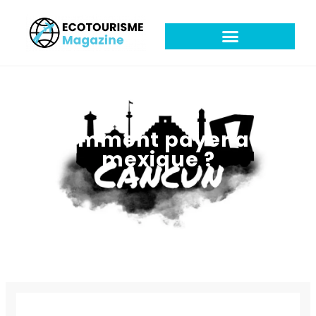
comment payer au
mexique ?