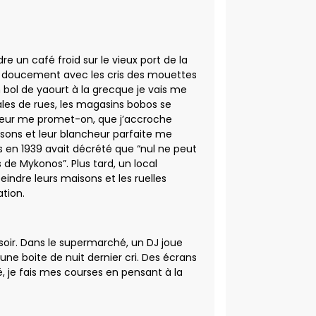
dre un café froid sur le vieux port de la
le doucement avec les cris des mouettes
 bol de yaourt à la grecque je vais me
dales de rues, les magasins bobos se
heur me promet-on, que j’accroche
aisons et leur blancheur parfaite me
es en 1939 avait décrété que “nul ne peut
 de Mykonos”. Plus tard, un local
ndre leurs maisons et les ruelles
tion.
 soir. Dans le supermarché, un DJ joue
une boite de nuit dernier cri. Des écrans
, je fais mes courses en pensant à la