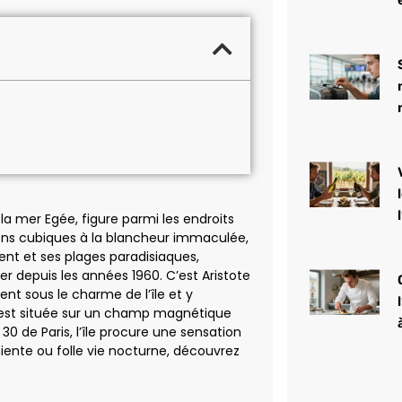
a mer Egée, figure parmi les endroits
sons cubiques à la blancheur immaculée,
vent et ses plages paradisiaques,
r depuis les années 1960. C’est Aristote
nt sous le charme de l’île et y
est située sur un champ magnétique
30 de Paris, l’île procure une sensation
niente ou folle vie nocturne, découvrez