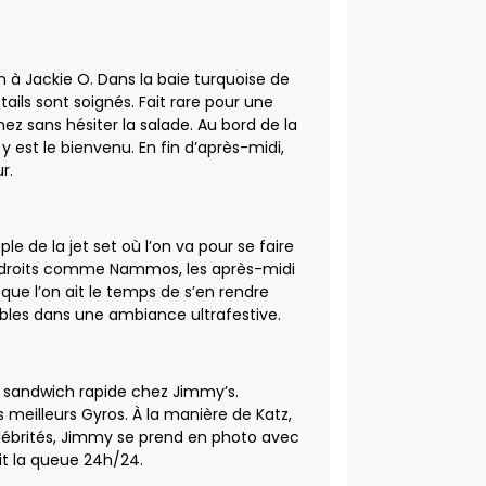
 à Jackie O. Dans la baie turquoise de
tails sont soignés. Fait rare pour une
ez sans hésiter la salade. Au bord de la
 y est le bienvenu. En fin d’après-midi,
r.
e de la jet set où l’on va pour se faire
s endroits comme Nammos, les après-midi
 que l’on ait le temps de s’en rendre
bles dans une ambiance ultrafestive.
un sandwich rapide chez Jimmy’s.
es meilleurs Gyros. À la manière de Katz,
lébrités, Jimmy se prend en photo avec
ait la queue 24h/24.