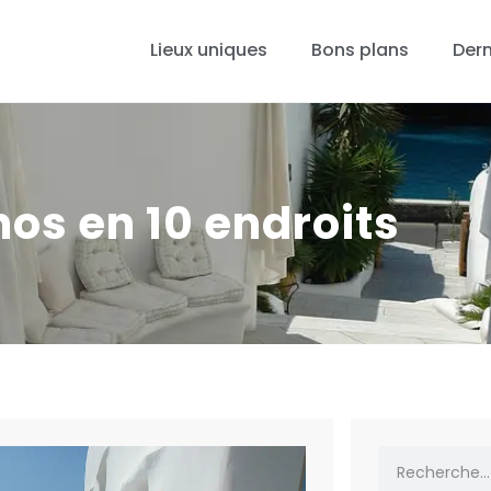
Lieux uniques
Bons plans
Dern
os en 10 endroits