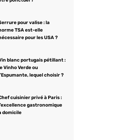
Serrure pour valise : la
norme TSA est-elle
nécessaire pour les USA ?
Vin blanc portugais pétillant :
le Vinho Verde ou
l’Espumante, lequel choisir ?
Chef cuisinier privé à Paris :
l’excellence gastronomique
à domicile