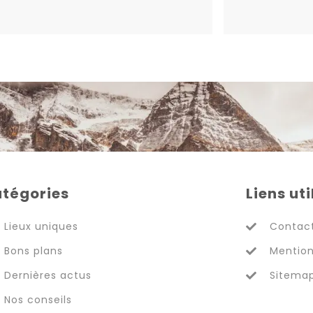
tégories
Liens uti
Lieux uniques
Contac
Bons plans
Mention
Dernières actus
Sitema
Nos conseils