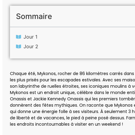
Sommaire
Jour 1
Jour 2
Chaque été, Mykonos, rocher de 86 kilomètres carrés dans l
les plus prisés pour les escapades estivales. Avec ses mai
son labyrinthe de ruelles étroites, ses iconiques moulins à 
Mykonos est un endroit unique, célèbre dans le monde entie
Onassis et Jackie Kennedy Onassis qui les premiers tombère
donnèrent des fêtes mythiques. On raconte que Mykonos 
qui donne une énergie folle à ses visiteurs. À seulement 3 h 
de liberté et de vacances, le pied à peine posé dessus. Far
les endroits incontournables à visiter en un weekend !