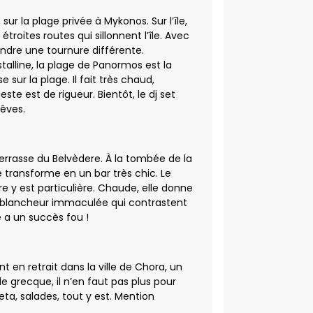
 sur la plage privée à Mykonos. Sur l’île,
étroites routes qui sillonnent l’île. Avec
ndre une tournure différente.
stalline, la plage de Panormos est la
sur la plage. Il fait très chaud,
te est de rigueur. Bientôt, le dj set
rêves.
 terrasse du Belvèdere. À la tombée de la
se transforme en un bar très chic. Le
re y est particulière. Chaude, elle donne
 la blancheur immaculée qui contrastent
 a un succès fou !
t en retrait dans la ville de Chora, un
le grecque, il n’en faut pas plus pour
ta, salades, tout y est. Mention