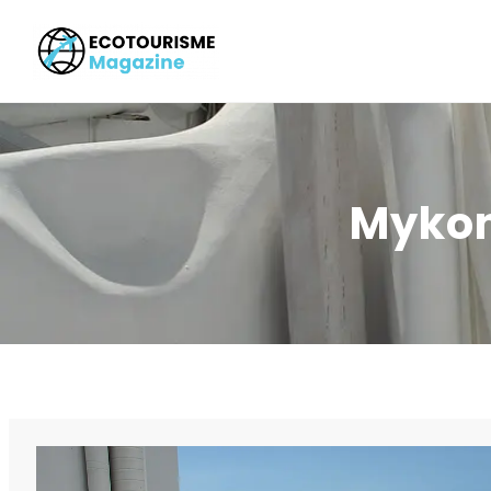
Mykon